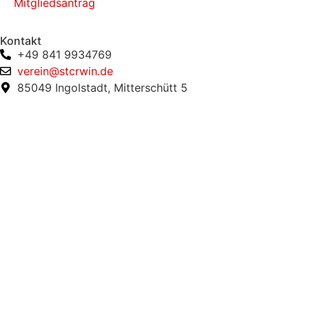
Mitgliedsantrag
Kontakt
+49 841 9934769
verein@stcrwin.de
85049 Ingolstadt, Mitterschütt 5