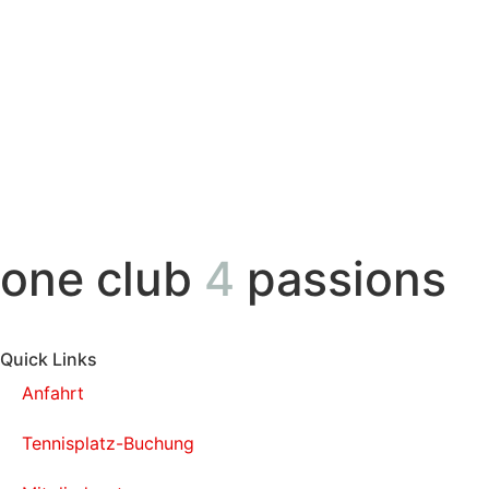
one club
4
passions
Quick Links
Anfahrt
Tennisplatz-Buchung