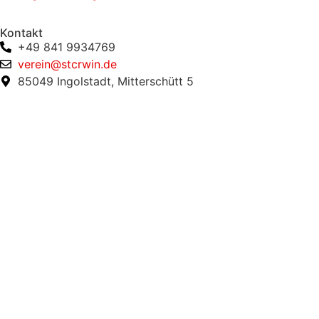
Kontakt
+49 841 9934769
verein@stcrwin.de
85049 Ingolstadt, Mitterschütt 5