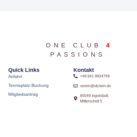
ONE CLUB
4
PASSIONS
Quick Links
Kontakt
Anfahrt
+49 841 9934769
Tennisplatz-Buchung
verein@stcrwin.de
Mitgliedsantrag
85049 Ingolstadt,
Mitterschütt 5