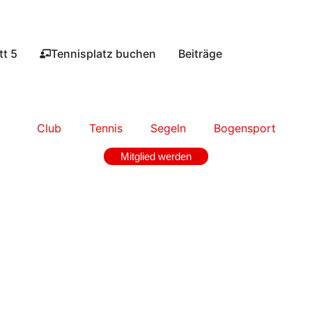
t 5​
Tennisplatz buchen​
Beiträge
Club
Tennis
Segeln
Bogensport
Mitglied werden