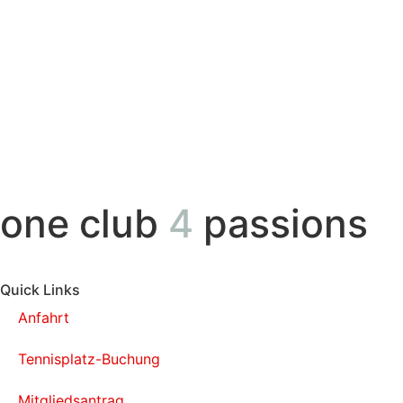
one club
4
passions
Quick Links
Anfahrt
Tennisplatz-Buchung
Mitgliedsantrag