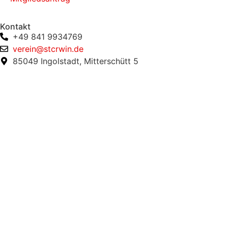
Kontakt
+49 841 9934769
verein@stcrwin.de
85049 Ingolstadt, Mitterschütt 5