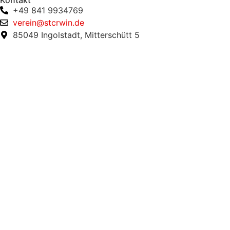
+49 841 9934769
verein@stcrwin.de
85049 Ingolstadt, Mitterschütt 5