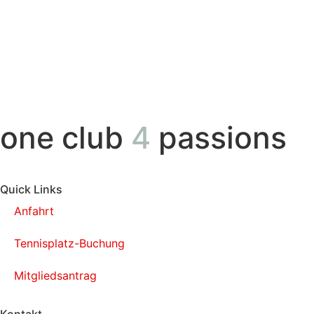
one club
4
passions
Quick Links
Anfahrt
Tennisplatz-Buchung
Mitgliedsantrag
Kontakt