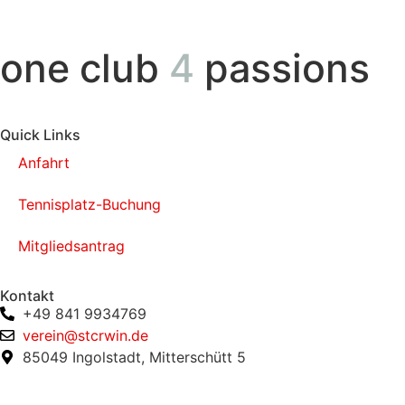
one club
4
passions
Quick Links
Anfahrt
Tennisplatz-Buchung
Mitgliedsantrag
Kontakt
+49 841 9934769
verein@stcrwin.de
85049 Ingolstadt, Mitterschütt 5