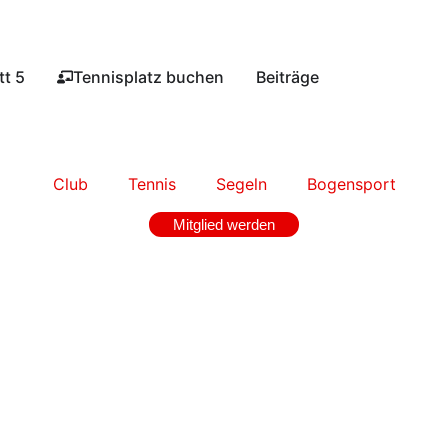
t 5​
Tennisplatz buchen​
Beiträge
Club
Tennis
Segeln
Bogensport
Mitglied werden