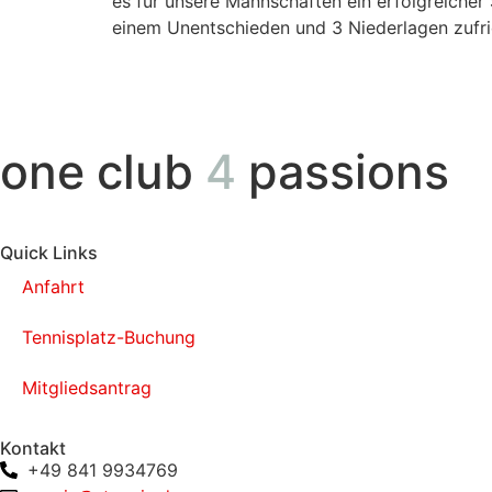
es für unsere Mannschaften ein erfolgreicher
einem Unentschieden und 3 Niederlagen zufrie
one club
4
passions
Quick Links
Anfahrt
Tennisplatz-Buchung
Mitgliedsantrag
Kontakt
+49 841 9934769