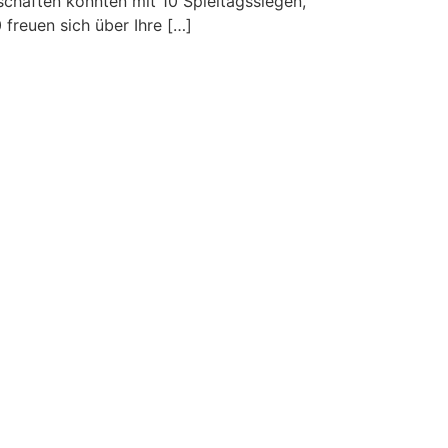
chaften konnten mit 10 Spieltagssiegen,
freuen sich über Ihre […]