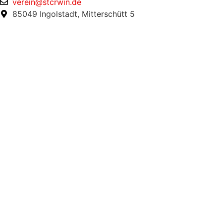
verein@stcrwin.de
85049 Ingolstadt, Mitterschütt 5