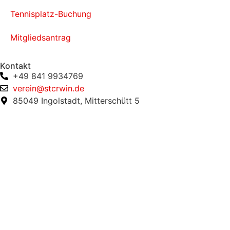
Tennisplatz-Buchung
Mitgliedsantrag
Kontakt
+49 841 9934769
verein@stcrwin.de
85049 Ingolstadt, Mitterschütt 5