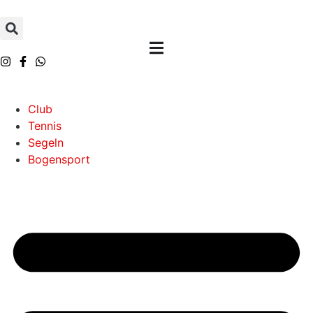
Inhalt
springen
Club
Tennis
Segeln
Bogensport