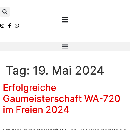
Inhalt
springen
Tag:
19. Mai 2024
Erfolgreiche
Gaumeisterschaft WA-720
im Freien 2024