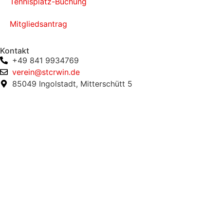
Tennisplatz-Buchung
Mitgliedsantrag
Kontakt
+49 841 9934769
verein@stcrwin.de
85049 Ingolstadt, Mitterschütt 5