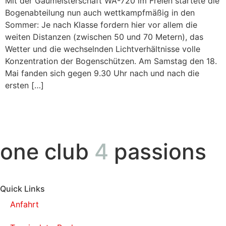
Mit der Gaumeisterschaft WA-720 im Freien startete die
Bogenabteilung nun auch wettkampfmäßig in den
Sommer: Je nach Klasse fordern hier vor allem die
weiten Distanzen (zwischen 50 und 70 Metern), das
Wetter und die wechselnden Lichtverhältnisse volle
Konzentration der Bogenschützen. Am Samstag den 18.
Mai fanden sich gegen 9.30 Uhr nach und nach die
ersten […]
one club
4
passions
Quick Links
Anfahrt