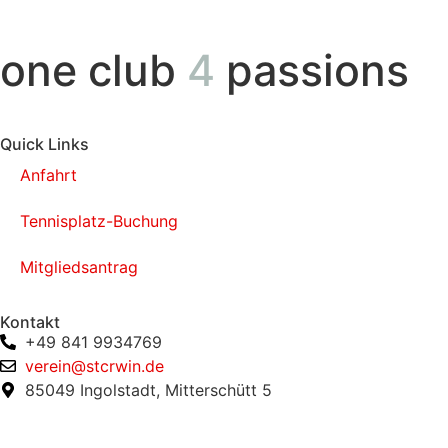
one club
4
passions
Quick Links
Anfahrt
Tennisplatz-Buchung
Mitgliedsantrag
Kontakt
+49 841 9934769
verein@stcrwin.de
85049 Ingolstadt, Mitterschütt 5