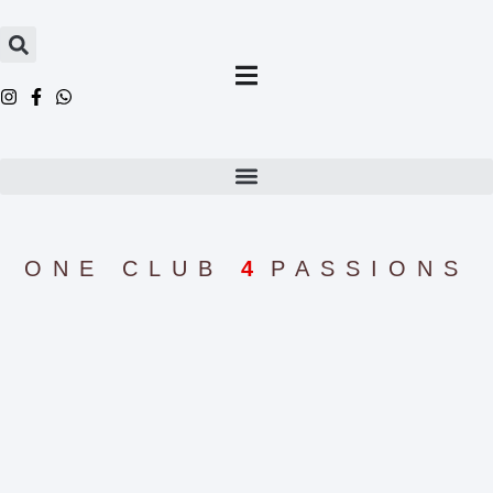
ONE CLUB
4
PASSIONS