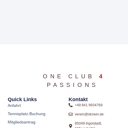
ONE CLUB
4
PASSIONS
Quick Links
Kontakt
Anfahrt
+49 841 9934769
Tennisplatz-Buchung
verein@stcrwin.de
Mitgliedsantrag
85049 Ingolstadt,