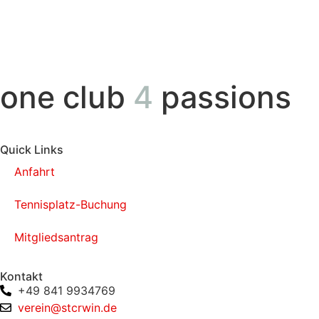
one club
4
passions
Quick Links
Anfahrt
Tennisplatz-Buchung
Mitgliedsantrag
Kontakt
+49 841 9934769
verein@stcrwin.de