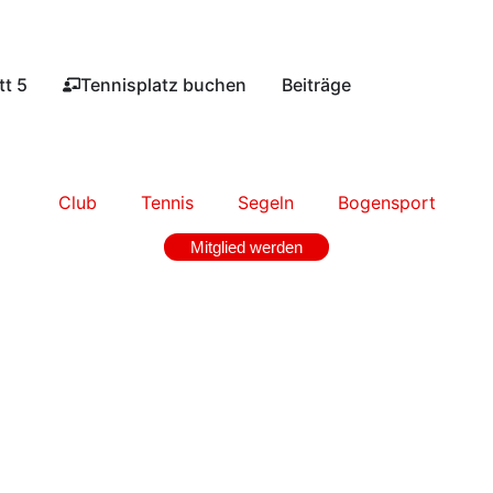
t 5​
Tennisplatz buchen​
Beiträge
Club
Tennis
Segeln
Bogensport
Mitglied werden