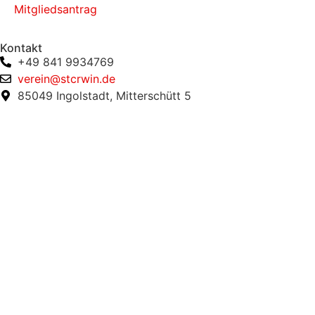
Mitgliedsantrag
Kontakt
+49 841 9934769
verein@stcrwin.de
85049 Ingolstadt, Mitterschütt 5