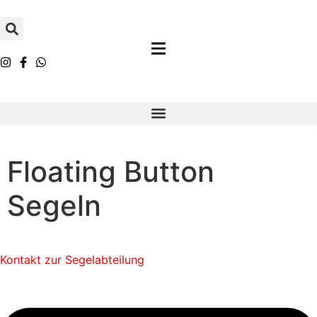
Inhalt
springen
Floating Button
Segeln
Kontakt zur Segelabteilung