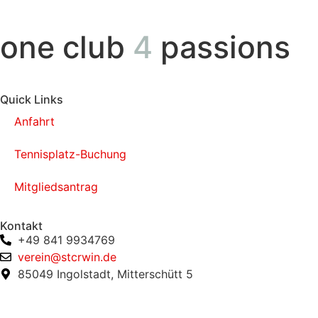
one club
4
passions
Quick Links
Anfahrt
Tennisplatz-Buchung
Mitgliedsantrag
Kontakt
+49 841 9934769
verein@stcrwin.de
85049 Ingolstadt, Mitterschütt 5