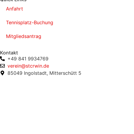
Anfahrt
Tennisplatz-Buchung
Mitgliedsantrag
Kontakt
+49 841 9934769
verein@stcrwin.de
85049 Ingolstadt, Mitterschütt 5