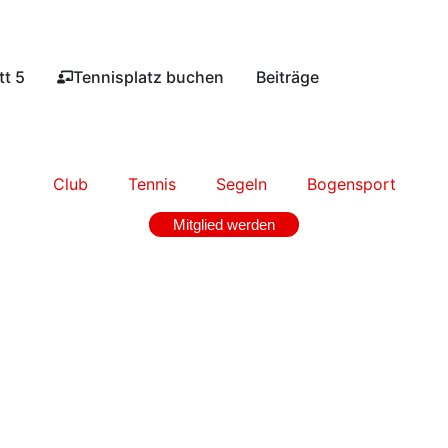
t 5​
Tennisplatz buchen​
Beiträge
Club
Tennis
Segeln
Bogensport
Mitglied werden