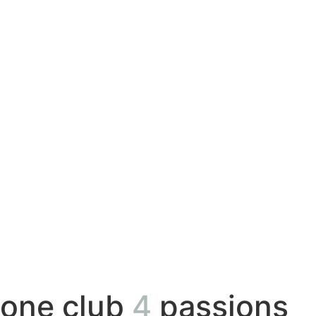
one club
4
passions