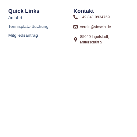
Quick Links
Kontakt
Anfahrt
+49 841 9934769
Tennisplatz-Buchung
verein@stcrwin.de
Mitgliedsantrag
85049 Ingolstadt,
Mitterschütt 5