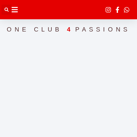
ONE CLUB
4
PASSIONS