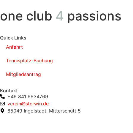
one club
4
passions
Quick Links
Anfahrt
Tennisplatz-Buchung
Mitgliedsantrag
Kontakt
+49 841 9934769
verein@stcrwin.de
85049 Ingolstadt, Mitterschütt 5