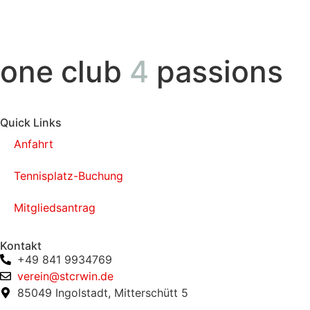
one club
4
passions
Quick Links
Anfahrt
Tennisplatz-Buchung
Mitgliedsantrag
Kontakt
+49 841 9934769
verein@stcrwin.de
85049 Ingolstadt, Mitterschütt 5