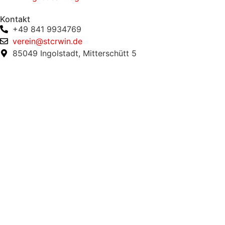
Kontakt
+49 841 9934769
verein@stcrwin.de
85049 Ingolstadt, Mitterschütt 5