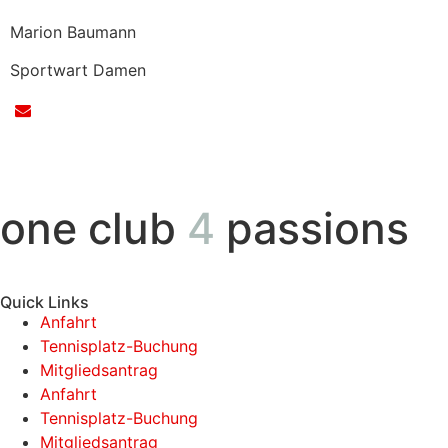
Marion Baumann
Sportwart Damen
one club
4
passions
Quick Links
Anfahrt
Tennisplatz-Buchung
Mitgliedsantrag
Anfahrt
Tennisplatz-Buchung
Mitgliedsantrag