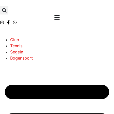
Inhalt
springen
Club
Tennis
Segeln
Bogensport