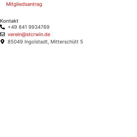
Mitgliedsantrag
Kontakt
+49 841 9934769
verein@stcrwin.de
85049 Ingolstadt, Mitterschütt 5