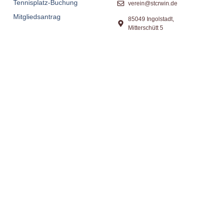
Tennisplatz-Buchung
verein@stcrwin.de
Mitgliedsantrag
85049 Ingolstadt,
Mitterschütt 5