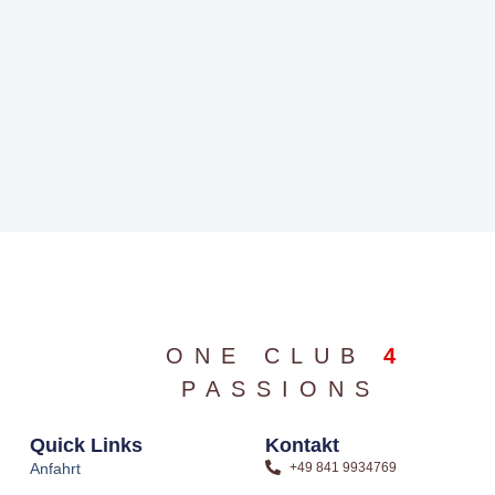
ONE CLUB
4
PASSIONS
Quick Links
Kontakt
Anfahrt
+49 841 9934769