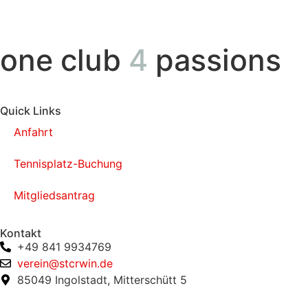
one club
4
passions
Quick Links
Anfahrt
Tennisplatz-Buchung
Mitgliedsantrag
Kontakt
+49 841 9934769
verein@stcrwin.de
85049 Ingolstadt, Mitterschütt 5