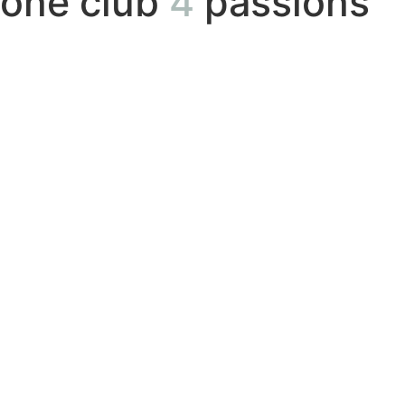
one club
4
passions