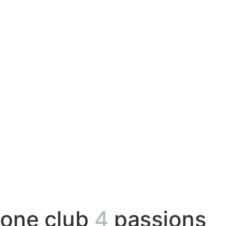
one club
4
passions