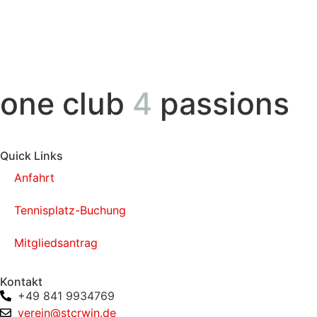
one club
4
passions
Quick Links
Anfahrt
Tennisplatz-Buchung
Mitgliedsantrag
Kontakt
+49 841 9934769
verein@stcrwin.de