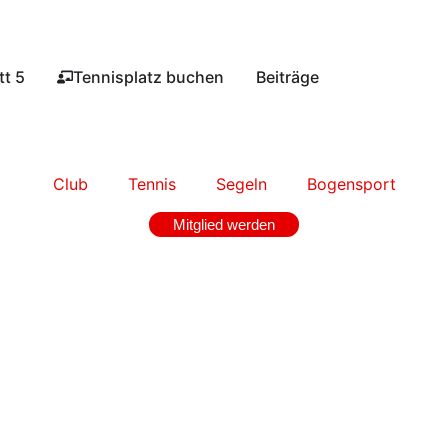
t 5​
Tennisplatz buchen​
Beiträge
Club
Tennis
Segeln
Bogensport
Mitglied werden