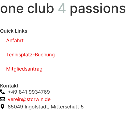
one club
4
passions
Quick Links
Anfahrt
Tennisplatz-Buchung
Mitgliedsantrag
Kontakt
+49 841 9934769
verein@stcrwin.de
85049 Ingolstadt, Mitterschütt 5