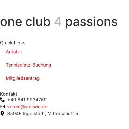
one club
4
passions
Quick Links
Anfahrt
Tennisplatz-Buchung
Mitgliedsantrag
Kontakt
+49 841 9934769
verein@stcrwin.de
85049 Ingolstadt, Mitterschütt 5