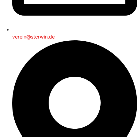
verein@stcrwin.de