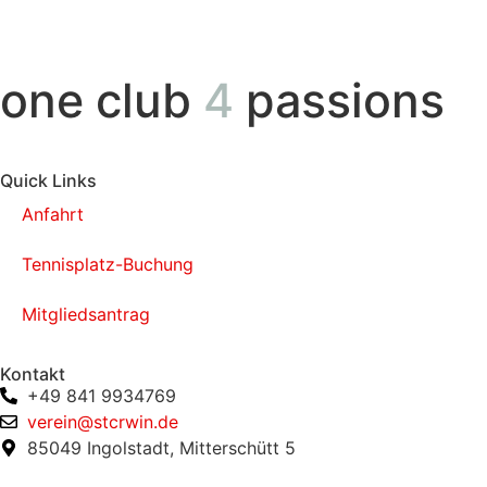
one club
4
passions
Quick Links
Anfahrt
Tennisplatz-Buchung
Mitgliedsantrag
Kontakt
+49 841 9934769
verein@stcrwin.de
85049 Ingolstadt, Mitterschütt 5