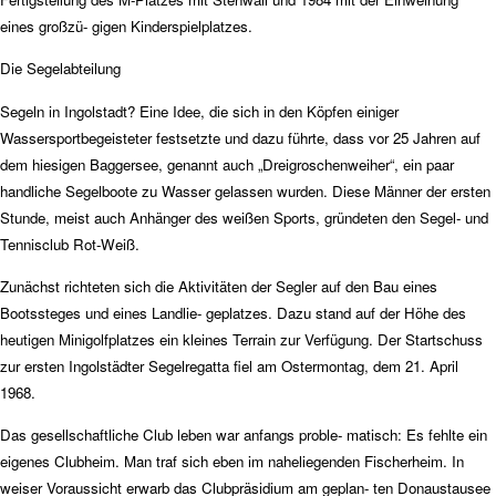
eines großzü- gigen Kinderspielplatzes.
Die Segelabteilung
Segeln in Ingolstadt? Eine Idee, die sich in den Köpfen einiger
Wassersportbegeisteter festsetzte und dazu führte, dass vor 25 Jahren auf
dem hiesigen Baggersee, genannt auch „Dreigroschenweiher“, ein paar
handliche Segelboote zu Wasser gelassen
wurden. Diese Männer der ersten
Stunde, meist auch Anhänger des weißen Sports, gründeten den Segel- und
Tennisclub Rot-Weiß.
Zunächst richteten sich die Aktivitäten der Segler auf den Bau eines
Bootssteges und eines Landlie- geplatzes. Dazu stand auf der Höhe des
heutigen Minigolfplatzes ein kleines Terrain zur Verfügung. Der
Startschuss
zur ersten Ingolstädter Segelregatta fiel
am Ostermontag, dem 21. April
1968.
Das gesellschaftliche Club leben war anfangs proble- matisch: Es fehlte ein
eigenes Clubheim. Man traf sich eben im naheliegenden Fischerheim. In
weiser Voraussicht erwarb das Clubpräsidium am geplan- ten Donaustausee