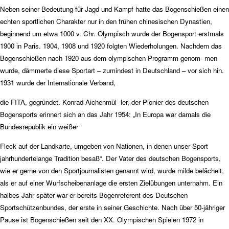
Neben seiner Bedeutung für Jagd und Kampf hatte das Bogenschießen einen
echten sportlichen Charakter nur in den frühen chinesischen Dynastien,
beginnend um etwa 1000 v. Chr. Olympisch wurde der Bogensport erstmals
1900 in Paris. 1904, 1908 und 1920 folgten Wiederholungen. Nachdem das
Bogenschießen nach 1920 aus dem olympischen Programm genom- men
wurde, dämmerte diese Sportart – zumindest in Deutschland – vor sich hin.
1931 wurde der Internationale Verband,
die FITA, gegründet. Konrad Aichenmül- ler, der Pionier des deutschen
Bogensports erinnert sich an das Jahr 1954: „In Europa war damals die
Bundesrepublik ein weißer
Fleck auf der Landkarte, umgeben von Nationen, in denen unser Sport
jahrhundertelange Tradition besaß“. Der Vater des deutschen Bogensports,
wie er gerne von den Sportjournalisten genannt wird, wurde milde belächelt,
als er auf einer Wurfscheibenanlage die ersten Zielübungen unternahm. Ein
halbes Jahr später war er bereits Bogenreferent des Deutschen
Sportschützenbundes, der erste in seiner Geschichte. Nach über 50-jähriger
Pause ist Bogenschießen seit den XX. Olympischen Spielen 1972 in