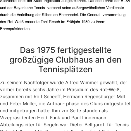
Sportehrenbrief der Stadt Ingolstadt ausgezeichnet. Daneben ehrte der BLSV
und der Bayerische Tennis- verband seine außergewöhnlichen Verdienste
durch die Verleihung der Silbernen Ehrennadel. Die General- versammlung
des Rot-Weiß ernannte Toni Resch im Frühjahr 1980 zu ihrem
Ehrenpräsidenten.
Das 1975 fertiggestellte
großzügige Clubhaus an den
Tennisplätzen
Zu seinem Nachfolger wurde Alfred Wimmer gewählt, der
vorher bereits sechs Jahre im Präsidium des Rot-Weiß,
zusammen mit Rolf Scheeff, Hermann Regensburger MdL
und Peter Müller, die Aufbau- phase des Clubs mitgestaltet
und mitgetragen hatte. Ihm zur Seite standen als
Vizepräsidenten Heidi Funk und Paul Lindemann.
Abteilungsleiter für Segeln war Dieter Bellgardt, für Tennis