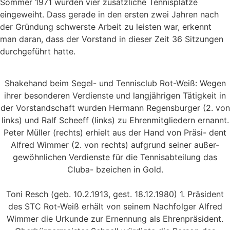
Sommer 1971 wurden vier zusätzliche Tennisplätze
eingeweiht. Dass gerade in den ersten zwei Jahren nach
der Gründung schwerste Arbeit zu leisten war, erkennt
man daran, dass der Vorstand in dieser Zeit 36 Sitzungen
durchgeführt hatte.
Shakehand beim Segel- und Tennisclub Rot-Weiß: Wegen
ihrer besonderen Verdienste und langjährigen Tätigkeit in
der Vorstandschaft wurden Hermann Regensburger (2. von
links) und Ralf Scheeff (links) zu Ehrenmitgliedern ernannt.
Peter Müller (rechts) erhielt aus der Hand von Präsi- dent
Alfred Wimmer (2. von rechts) aufgrund seiner außer-
gewöhnlichen Verdienste für die Tennisabteilung das
Cluba- bzeichen in Gold.
Toni Resch (geb. 10.2.1913, gest. 18.12.1980) 1. Präsident
des STC Rot-Weiß erhält von seinem Nachfolger Alfred
Wimmer die Urkunde zur Ernennung als Ehrenpräsident.