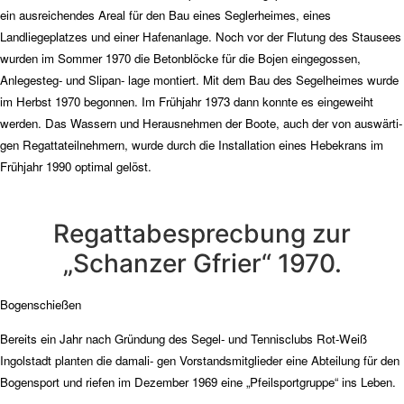
ein ausreichendes Areal für den Bau eines Seglerheimes, eines
Landliegeplatzes und einer Hafenanlage. Noch vor der Flutung des Stausees
wurden im Sommer 1970 die Betonblöcke für die Bojen eingegossen,
Anlegesteg- und Slipan- lage montiert. Mit dem Bau des Segelheimes wurde
im Herbst 1970 begonnen. Im Frühjahr 1973 dann konnte es eingeweiht
werden. Das Wassern und Herausnehmen der Boote, auch der von auswärti-
gen Regattateilnehmern, wurde durch die Installation eines Hebekrans im
Frühjahr 1990 optimal gelöst.
Regattabesprecbung zur
„Schanzer Gfrier“ 1970.
Bogenschießen
Bereits ein Jahr nach Gründung des Segel- und Tennisclubs Rot-Weiß
Ingolstadt planten die damali- gen Vorstandsmitglieder eine Abteilung für den
Bogensport und riefen im Dezember 1969 eine „Pfeilsportgruppe“ ins Leben.