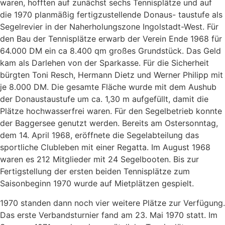
waren, hofften auf zunächst sechs Tennisplätze und auf
die 1970 planmäßig fertigzustellende Donaus- taustufe als
Segelrevier in der Naherholungszone Ingolstadt-West. Für
den Bau der Tennisplätze erwarb der Verein Ende 1968 für
64.000 DM ein ca 8.400 qm großes Grundstück. Das Geld
kam als Darlehen von der Sparkasse. Für die Sicherheit
bürgten Toni Resch, Hermann Dietz und Werner Philipp mit
je 8.000 DM. Die gesamte Fläche wurde mit dem Aushub
der Donaustaustufe um ca. 1,30 m aufgefüllt, damit die
Plätze hochwasserfrei waren. Für den Segelbetrieb konnte
der Baggersee genutzt werden. Bereits am Ostersonntag,
dem 14. April 1968, eröffnete die Segelabteilung das
sportliche Clubleben mit einer Regatta. Im August 1968
waren es 212 Mitglieder mit 24 Segelbooten. Bis zur
Fertigstellung der ersten beiden Tennisplätze zum
Saisonbeginn 1970 wurde auf Mietplätzen gespielt.
1970 standen dann noch vier weitere Plätze zur Verfügung.
Das erste Verbandsturnier fand am 23. Mai 1970 statt. Im