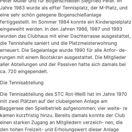
Peter Müller und für Bogenschießen Siegfried Peter. Im
Jahre 1983 wurde als elfter Tennisplatz, der M-Platz, und
eine sehr schön gelegene Bogenschießanlage
fertiggestellt. Im Sommer 1984 konnte ein Kinderspielplatz
eingeweiht werden. In den Jahren 1986, 1987 und 1993
wurden das Clubhaus mit einer Dachterrasse ausgestattet,
die Tennishalle saniert und die Platzmeisterwohnung
erneuert. Die Segelanlage wurde 1990 für alle Anfor- de-
rungen mit einem Bootskran ausgestattet. Die Mitglieder
aller Abteilungen und der Passiven hatte sich damals bei
ca. 720 eingependelt.
Die Tennisabteilung
Die Tennisabteilung des STC Rot-Weiß hat im Jahre 1970
mit zwei Plätzen auf der clubeigenen Anlage am
Baggersee den Spielbetrieb aufgenommen; vier weite- re
kamen kurzfristig hinzu. Bereits damals konnte der Club
einen starken Zugang an Mitgliedern verzeich- nen, die
den hohen Freizeit- und Erholungswert dieser Anlage