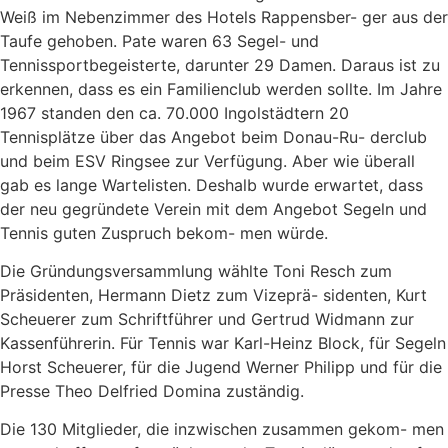
Weiß im Nebenzimmer des Hotels Rappensber- ger aus der
Taufe gehoben. Pate waren 63 Segel- und
Tennissportbegeisterte, darunter 29 Damen. Daraus ist zu
erkennen, dass es ein Familienclub werden sollte. Im Jahre
1967 standen den ca. 70.000 Ingolstädtern 20
Tennisplätze über das Angebot beim Donau-Ru- derclub
und beim ESV Ringsee zur Verfügung. Aber wie überall
gab es lange Wartelisten. Deshalb wurde erwartet, dass
der neu gegründete Verein mit dem Angebot Segeln und
Tennis guten Zuspruch bekom- men würde.
Die Gründungsversammlung wählte Toni Resch zum
Präsidenten, Hermann Dietz zum Vizeprä- sidenten, Kurt
Scheuerer zum Schriftführer und Gertrud Widmann zur
Kassenführerin. Für Tennis war Karl-Heinz Block, für Segeln
Horst Scheuerer, für die Jugend Werner Philipp und für die
Presse Theo Delfried Domina zuständig.
Die 130 Mitglieder, die inzwischen zusammen gekom- men