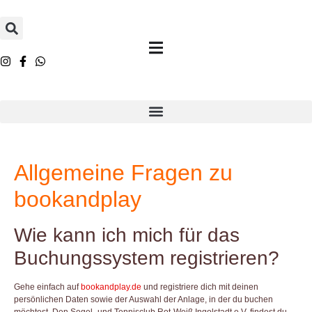
Allgemeine Fragen zu
bookandplay
Wie kann ich mich für das
Buchungssystem registrieren?
Gehe einfach auf
bookandplay.de
und registriere dich mit deinen
persönlichen Daten sowie der Auswahl der Anlage, in der du buchen
möchtest. Den Segel- und Tennisclub Rot-Weiß Ingolstadt e.V. findest du