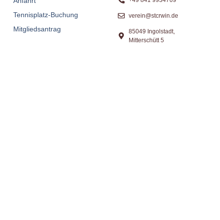
Anfahrt
Tennisplatz-Buchung
verein@stcrwin.de
Mitgliedsantrag
85049 Ingolstadt,
Mitterschütt 5