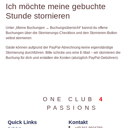
Ich möchte meine gebuchte
Stunde stornieren
Unter „Meine Buchungen → Buchungsübersicht“ kannst du offene
Buchungen über die Stornierungs-Checkbox und den Stornieren-Button
selbst stornieren.
Gäste können aufgrund der PayPal-Abrechnung keine eigenständige
Stornierung durchführen. Bitte schicke uns eine E-Mail – wir stornieren die
Buchung für dich und erstatten die Kosten (abzüglich PayPal-Gebühren).
ONE CLUB
4
PASSIONS
Quick Links
Kontakt
+49 841 9934769