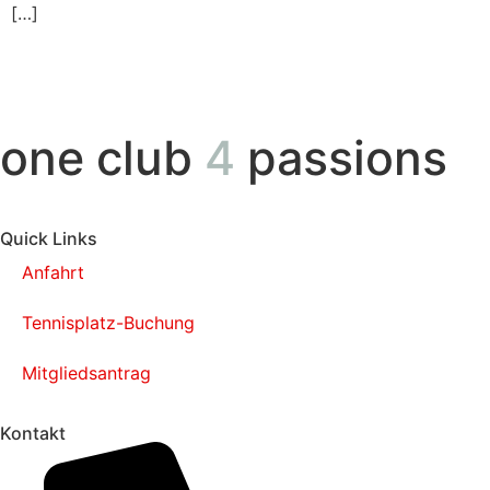
[…]
one club
4
passions
Quick Links
Anfahrt
Tennisplatz-Buchung
Mitgliedsantrag
Kontakt