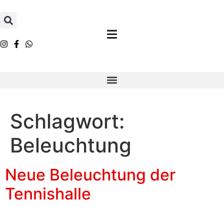
Inhalt
springen
Schlagwort:
Beleuchtung
Neue Beleuchtung der
Tennishalle