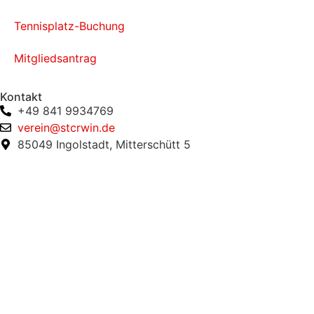
Tennisplatz-Buchung
Mitgliedsantrag
Kontakt
+49 841 9934769
verein@stcrwin.de
85049 Ingolstadt, Mitterschütt 5