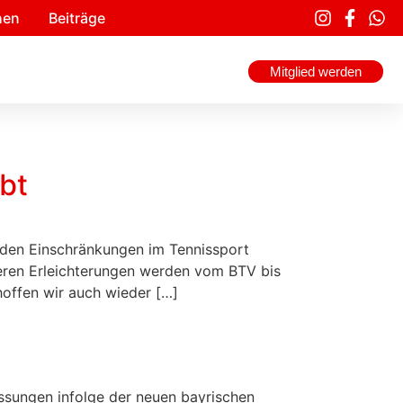
en​
Beiträge
Mitglied werden
bt
enden Einschränkungen im Tennissport
eren Erleichterungen werden vom BTV bis
hoffen wir auch wieder […]
ssungen infolge der neuen bayrischen