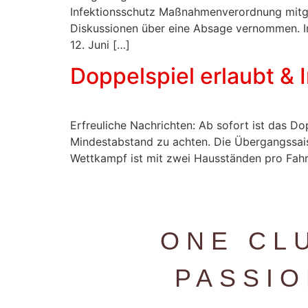
Infektionsschutz Maßnahmenverordnung mitge
Diskussionen über eine Absage vernommen. In
12. Juni […]
Doppelspiel erlaubt &
Erfreuliche Nachrichten: Ab sofort ist das Do
Mindestabstand zu achten. Die Übergangssais
Wettkampf ist mit zwei Hausständen pro Fahrz
ONE CL
PASSI