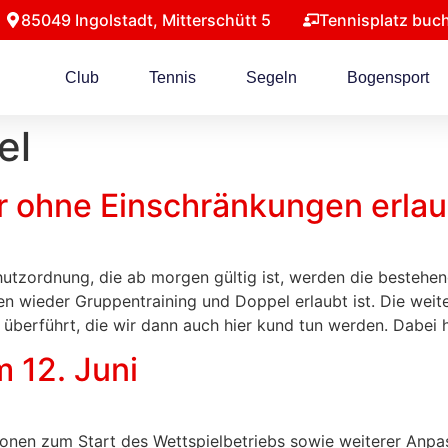
85049 Ingolstadt, Mitterschütt 5​
Tennisplatz buch
Club
Tennis
Segeln
Bogensport
el
r ohne Einschränkungen erlau
chutzordnung, die ab morgen gültig ist, werden die besteh
 wieder Gruppentraining und Doppel erlaubt ist. Die weit
überführt, die wir dann auch hier kund tun werden. Dabei 
 12. Juni
onen zum Start des Wettspielbetriebs sowie weiterer Anpa