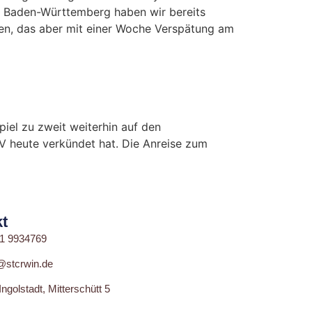
s Baden-Württemberg haben wir bereits
en, das aber mit einer Woche Verspätung am
piel zu zweit weiterhin auf den
V heute verkündet hat. Die Anreise zum
t
1 9934769
@stcrwin.de
ngolstadt, Mitterschütt 5