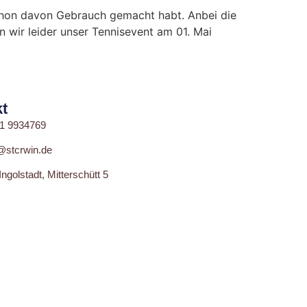
 schon davon Gebrauch gemacht habt. Anbei die
n wir leider unser Tennisevent am 01. Mai
t
1 9934769
@stcrwin.de
ngolstadt, Mitterschütt 5