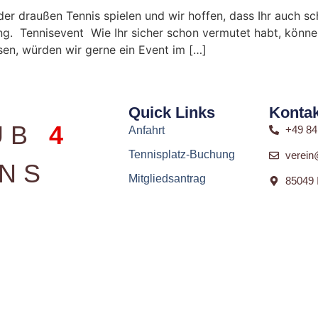
ieder draußen Tennis spielen und wir hoffen, dass Ihr auch
ung. Tennisevent Wie Ihr sicher schon vermutet habt, könne
sen, würden wir gerne ein Event im […]
Quick Links
Kontak
UB
4
+49 84
Anfahrt
Tennisplatz-Buchung
verein
ONS
Mitgliedsantrag
85049 I