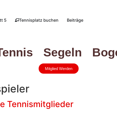
t 5​
Tennisplatz buchen​
Beiträge
Tennis
Segeln
Bog
Mitglied Werden
pieler
e Tennismitglieder