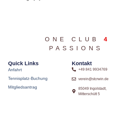
ONE CLUB
4
PASSIONS
Quick Links
Kontakt
Anfahrt
+49 841 9934769
Tennisplatz-Buchung
verein@stcrwin.de
Mitgliedsantrag
85049 Ingolstadt,
Mitterschütt 5