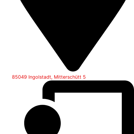
85049 Ingolstadt, Mitterschütt 5​