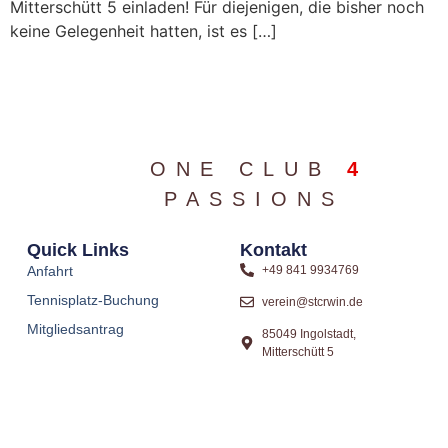
Mitterschütt 5 einladen! Für diejenigen, die bisher noch
keine Gelegenheit hatten, ist es […]
ONE CLUB
4
PASSIONS
Quick Links
Kontakt
Anfahrt
+49 841 9934769
Tennisplatz-Buchung
verein@stcrwin.de
Mitgliedsantrag
85049 Ingolstadt,
Mitterschütt 5