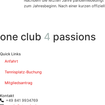
Nachdem die letzten Jahre pandemiebedingt e
zum Jahresbeginn. Nach einer kurzen offiziel
one club
4
passions
Quick Links
Anfahrt
Tennisplatz-Buchung
Mitgliedsantrag
Kontakt
+49 841 9934769