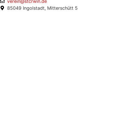
verein@stcrwin.de
85049 Ingolstadt, Mitterschütt 5