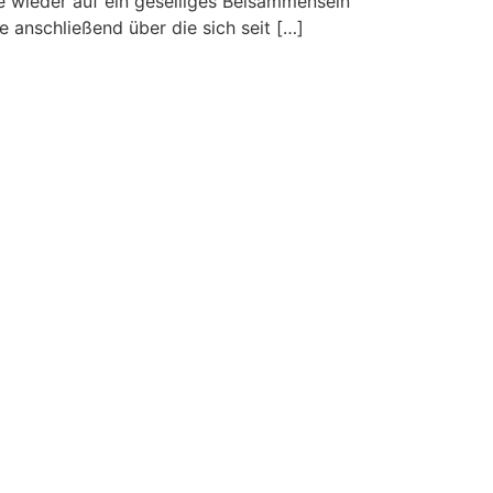
e wieder auf ein geselliges Beisammensein
 anschließend über die sich seit […]