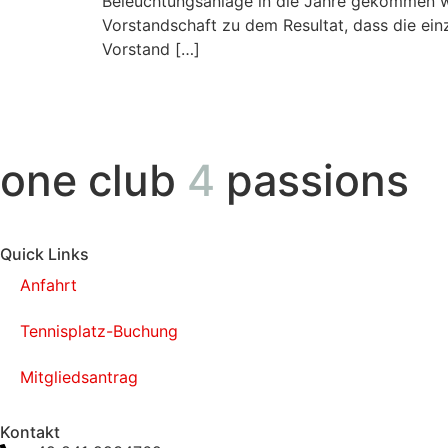
Beleuchtungsanlage in die Jahre gekommen w
Vorstandschaft zu dem Resultat, dass die ei
Vorstand […]
one club
4
passions
Quick Links
Anfahrt
Tennisplatz-Buchung
Mitgliedsantrag
Kontakt