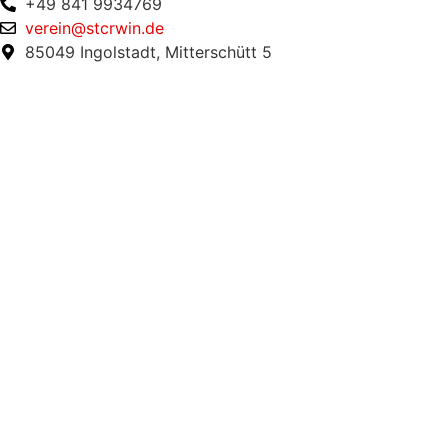
+49 841 9934769
verein@stcrwin.de
85049 Ingolstadt, Mitterschütt 5