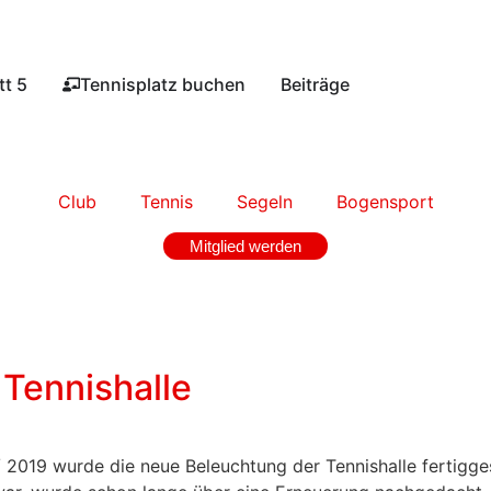
t 5​
Tennisplatz buchen​
Beiträge
Club
Tennis
Segeln
Bogensport
Mitglied werden
Tennishalle
/ 2019 wurde die neue Beleuchtung der Tennishalle fertigge