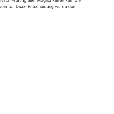
Nach Prüfung aller Möglichkeiten kam die
n konnte. Diese Entscheidung wurde dem