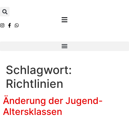
Inhalt
springen
Schlagwort:
Richtlinien
Änderung der Jugend-
Altersklassen