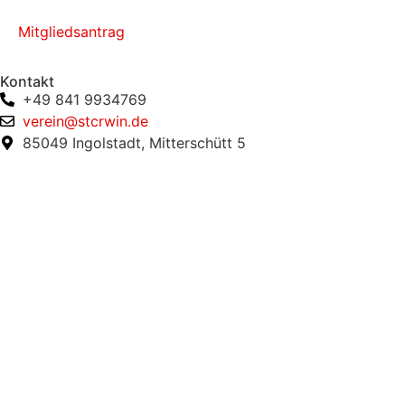
Mitgliedsantrag
Kontakt
+49 841 9934769
verein@stcrwin.de
85049 Ingolstadt, Mitterschütt 5