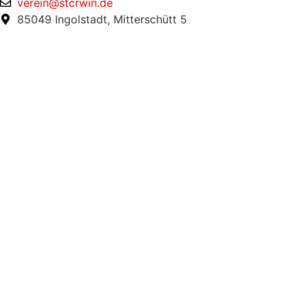
verein@stcrwin.de
85049 Ingolstadt, Mitterschütt 5