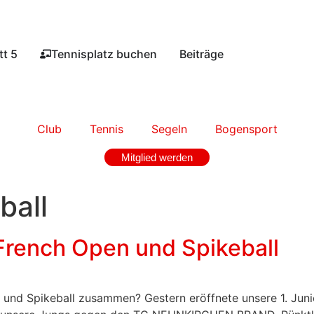
t 5​
Tennisplatz buchen​
Beiträge
Club
Tennis
Segeln
Bogensport
Mitglied werden
ball
French Open und Spikeball
und Spikeball zusammen? Gestern eröffnete unsere 1. Junior