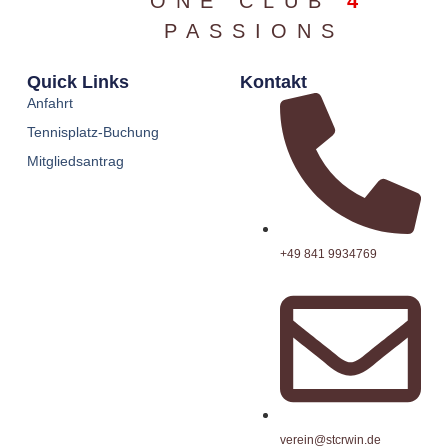
ONE CLUB
4
PASSIONS
Quick Links
Kontakt
Anfahrt
Tennisplatz-Buchung
Mitgliedsantrag
+49 841 9934769
verein@stcrwin.de