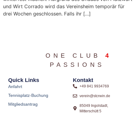
und Wirt Corrado wird das Vereinsheim temporär für
drei Wochen geschlossen. Falls ihr […]
ONE CLUB
4
PASSIONS
Quick Links
Kontakt
Anfahrt
+49 841 9934769
Tennisplatz-Buchung
verein@stcrwin.de
Mitgliedsantrag
85049 Ingolstadt,
Mitterschütt 5