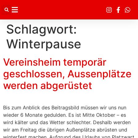
Inhalt
springen
Schlagwort:
Winterpause
Vereinsheim temporär
geschlossen, Aussenplätze
werden abgerüstet
Bis zum Anblick des Beitragsbild müssen wir uns nun
wieder 6 Monate gedulden. Es ist Mitte Oktober – es
wird kälter und das Wetter schlechter. Deshalb werden
wir am Freitag die übrigen Außenplätze abrüsten und
winterfest machen. Aufgrund des Urlaubs von Platzwart