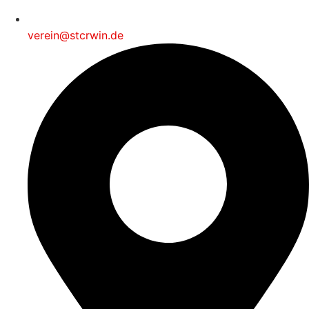
verein@stcrwin.de