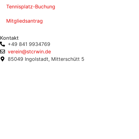
Tennisplatz-Buchung
Mitgliedsantrag
Kontakt
+49 841 9934769
verein@stcrwin.de
85049 Ingolstadt, Mitterschütt 5