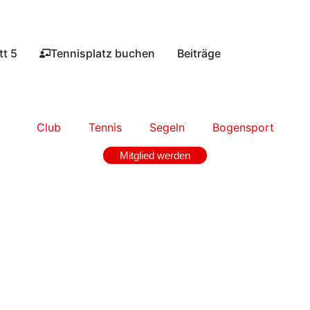
t 5​
Tennisplatz buchen​
Beiträge
Club
Tennis
Segeln
Bogensport
Mitglied werden