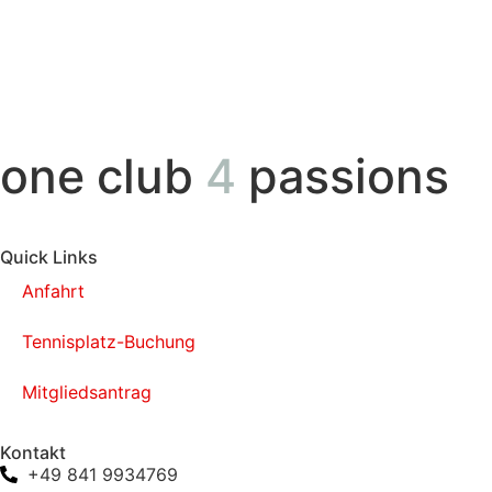
one club
4
passions
Quick Links
Anfahrt
Tennisplatz-Buchung
Mitgliedsantrag
Kontakt
+49 841 9934769