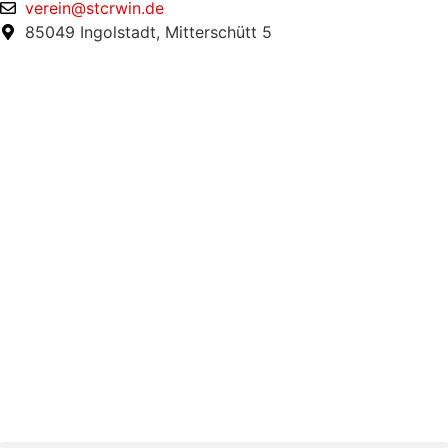
verein@stcrwin.de
85049 Ingolstadt, Mitterschütt 5