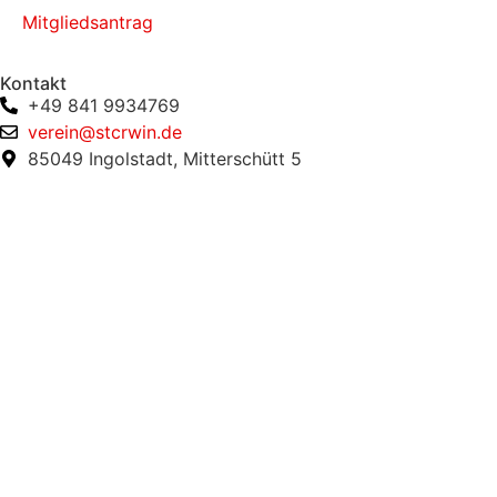
Mitgliedsantrag
Kontakt
+49 841 9934769
verein@stcrwin.de
85049 Ingolstadt, Mitterschütt 5