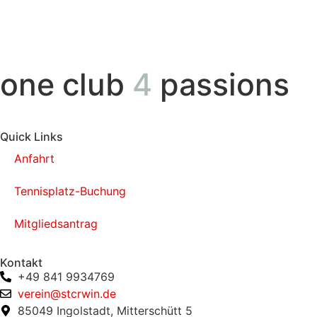
one club
4
passions
Quick Links
Anfahrt
Tennisplatz-Buchung
Mitgliedsantrag
Kontakt
+49 841 9934769
verein@stcrwin.de
85049 Ingolstadt, Mitterschütt 5